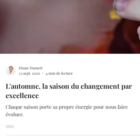
Diane Dussert
23 sept. 2020
4 min de lecture