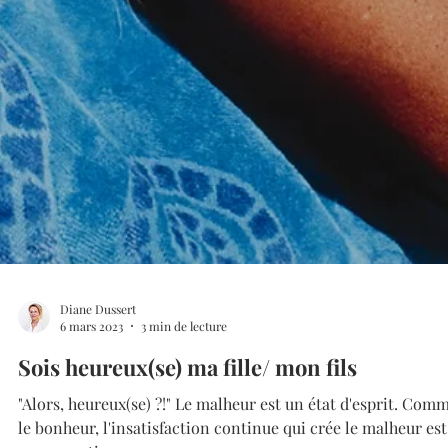
Diane Dussert
6 mars 2023
3 min de lecture
Sois heureux(se) ma fille/ mon fils