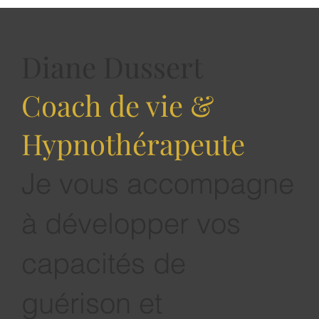
L'automne, la saison du changement par
excellence
Chaque saison porte sa propre énergie pour nous faire
évoluer.
Diane Dussert
Coach de vie &
Hypnothérapeute
Je vous accompagne