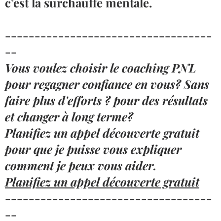
c’est la surchauffe mentale.
-----------------------------------
--
Vous voulez choisir le coaching PNL
pour regagner confiance en vous? Sans
faire plus d'efforts ? pour des résultats
et changer à long terme?
Planifiez un appel découverte gratuit
pour que je puisse vous expliquer
comment je peux vous aider.
Planifiez un appel découverte gratuit
-----------------------------------
--