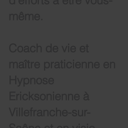
d'efforts à être vous-
même
.
Coach de vie et
maître praticienne en
Hypnose
Ericksonienne à
Villefranche-sur-