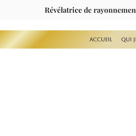
Révélatrice de rayonnemen
Accueil
Qui j