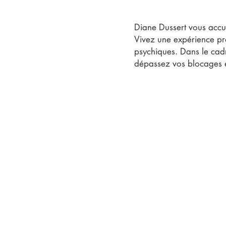
Diane Dussert vous accu
Vivez une expérience p
psychiques. Dans le ca
dépassez vos blocages e