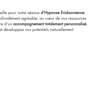
eille pour votre séance
d'
Hypnose Ericksonienne
.
rofondément agréable, au cœur de vos ressources
dre d'un
accompagnement totalement personnalisé
,
t développez vos potentiels naturellement.