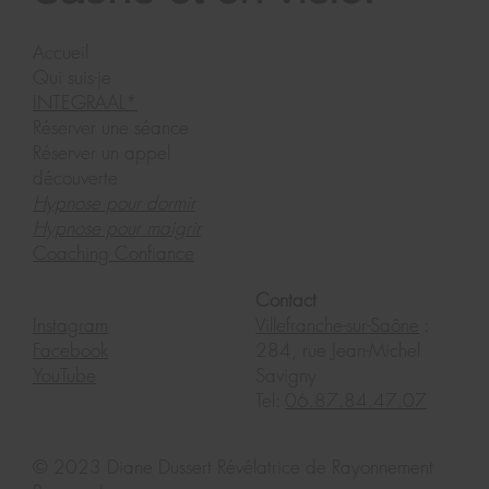
Saône et en visio.
Accueil
Qui suis-je
INTEGRAAL*
Réserver une séance
Réserver un appel
découverte
Hypnose pour dormir
Hypnose pour maigrir
Coaching Confiance
Contact
Instagram
Villefranche-sur-Saône
:
Facebook
284, rue Jean-Michel
YouTube
Savigny
Tel:
06.87.84.47.07