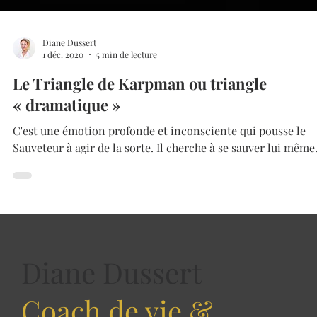
Diane Dussert
1 déc. 2020
5 min de lecture
Le Triangle de Karpman ou triangle
« dramatique »
C'est une émotion profonde et inconsciente qui pousse le
Sauveteur à agir de la sorte. Il cherche à se sauver lui même.
Diane Dussert