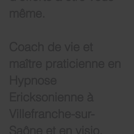
d'efforts à être vous-
même
.
Coach de vie et
maître praticienne en
Hypnose
Ericksonienne à
Villefranche-sur-