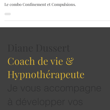
Le Combo " CON-CON" : Confinement et
Compulsions
Le combo Confinement et Compulsions.
Diane Dussert
Coach de vie &
Hypnothérapeute
Je vous accompagne