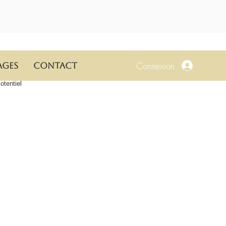
Connexion
ages
Contact
tentiel