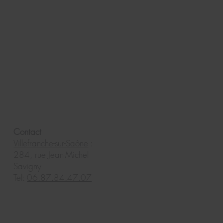
Contact
Villefranche-sur-Saône
:
284, rue Jean-Michel
Savigny
Tel:
06.87.84.47.07