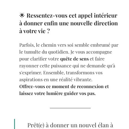
🌟 
Ressentez-vous cet appel intérieur 
à donner enfin une nouvelle direction 
à votre vie ?
Parfois, le chemin vers soi semble embrumé par 
le tumulte du quotidien. Je vous accompagne 
pour clarifier votre 
quête de sens
 et faire 
rayonner cette puissance qui ne demande qu'à 
s'exprimer. Ensemble, transformons vos 
aspirations en une réalité vibrante.
Offrez-vous ce moment de reconnexion et 
laissez votre lumière guider vos pas.
Prêt(e) à donner un nouvel élan à 