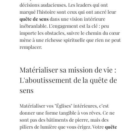
décisions audacieuses. Les leaders qui ont 
marqué l'histoire sont ceux qui ont ancré leur 
quête de sens
 dans une vision intérieure 
inébranlable. L’engagement est la clé : peu 
importe les obstacles, suivre le chemin du cœur 
mène à une richesse spirituelle que rien ne peut 
remplacer.
Matérialiser sa mission de vie : 
L'aboutissement de la quête de 
sens
Matérialiser vos "Églises" intérieures, c’est 
donner une forme tangible à vos rêves. Ce ne 
sont pas des bâtiments de pierre, mais des 
piliers de lumière que vous érigez. Votre 
quête 