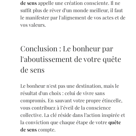
de sens
 appelle une création consciente. Il ne 
suffit plus de rêver d’un monde meilleur, il faut 
le manifester par l'alignement de vos actes et de 
vos valeurs.
Conclusion : Le bonheur par 
l'aboutissement de votre quête 
de sens
Le bonheur n'est pas une destination, mais le 
résultat d'un choix : celui de vivre sans 
compromis. En sauvant votre propre étincelle, 
vous contribuez à l’éveil de la conscience 
collective. La clé réside dans l’action inspirée et 
la conviction que chaque étape de votre 
quête 
de sens
 compte.