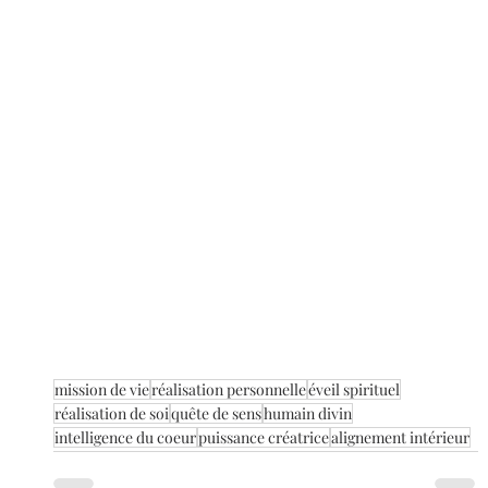
mission de vie
réalisation personnelle
éveil spirituel
réalisation de soi
quête de sens
humain divin
intelligence du coeur
puissance créatrice
alignement intérieur