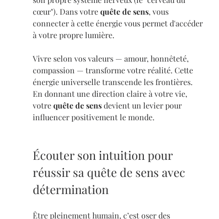
cœur"). Dans votre 
quête de sens
, vous 
connecter à cette énergie vous permet d'accéder 
à votre propre lumière.
Vivre selon vos valeurs — amour, honnêteté, 
compassion — transforme votre réalité. Cette 
énergie universelle transcende les frontières. 
En donnant une direction claire à votre vie, 
votre 
quête de sens
 devient un levier pour 
influencer positivement le monde.
Écouter son intuition pour 
réussir sa quête de sens avec 
détermination
Être pleinement humain, c’est oser des 