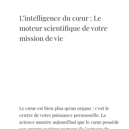
L’intelligence du cœur : Le 
moteur scientifique de votre 
mission de vie
Le cœur est bien plus qu'un organe : c'est le 
centre de votre puissance personnelle. La 
science montre aujourd'hui que le cœur possède 
son propre système nerveux (le "cerveau du 