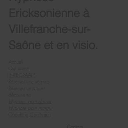
Ericksonienne à
Villefranche-sur-
Saône et en visio.
Accueil
Qui suis-je
INTEGRAAL*
Réserver une séance
Réserver un appel
découverte
Hypnose pour dormir
Hypnose pour maigrir
Coaching Confiance
Contact