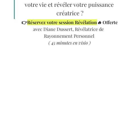
votre vie et révéler votre puissance 
créatrice ?
 👉
Réservez votre session Révélation
🔥
 Offerte
avec Diane Dussert, Révélatrice de 
Rayonnement Personnel
 ( 45 minutes en visio )