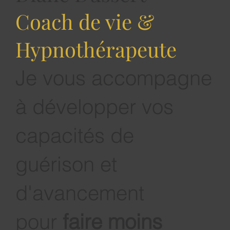
Diane Dussert
Coach de vie &
Hypnothérapeute
Je vous accompagne
à développer vos
capacités de
guérison et
d'avancement