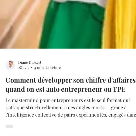
Diane Dussert
28 avr.
4 min de lecture