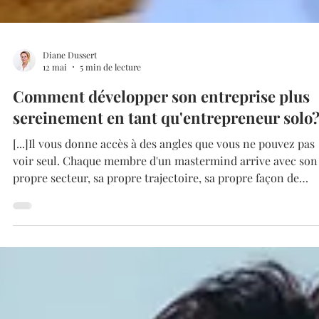
Diane Dussert
12 mai
5 min de lecture
Comment développer son entreprise plus
sereinement en tant qu'entrepreneur solo
[...]Il vous donne accès à des angles que vous ne pouvez pas
voir seul. Chaque membre d'un mastermind arrive avec son
propre secteur, sa propre trajectoire, sa propre façon de
résoudre les problèmes. Quand ils se penchent sur votre
situation, ils voient ce que votre proximité vous cache.