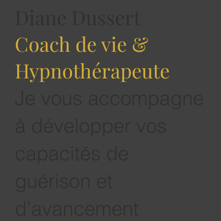
semble remise en question. Un club d'affaires ou un réseau
d'entrepreneurs peut apporter une visibilité. Mais la visibili
n'est pas la légitimité. On peut être vu sans se sentir recon
On peut être connu sans se sentir compris.
Diane Dussert
Coach de vie &
Hypnothérapeute
Je vous accompagne
à développer vos
capacités de