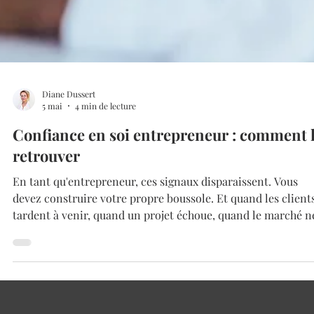
Diane Dussert
5 mai
4 min de lecture
Confiance en soi entrepreneur : comment 
retrouver
En tant qu'entrepreneur, ces signaux disparaissent. Vous
devez construire votre propre boussole. Et quand les client
tardent à venir, quand un projet échoue, quand le marché n
répond pas comme prévu — c'est votre valeur entière qui