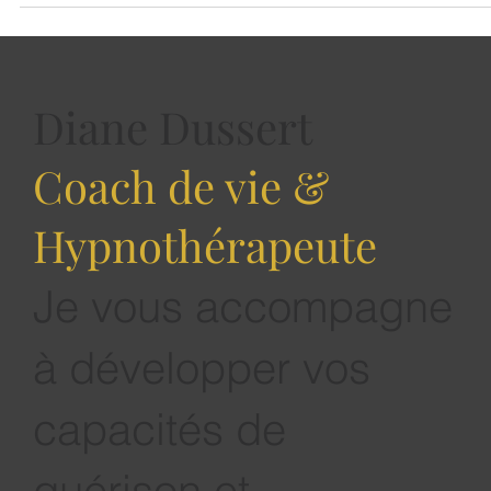
Diane Dussert
Coach de vie &
Hypnothérapeute
Je vous accompagne
à développer vos
capacités de