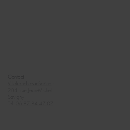
Contact
Villefranche-sur-Saône
:
284, rue Jean-Michel
Savigny
Tel:
06.87.84.47.07