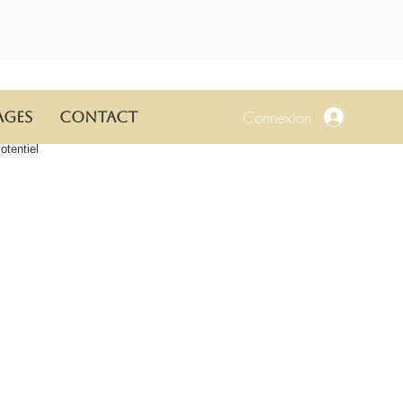
Connexion
ages
Contact
tentiel