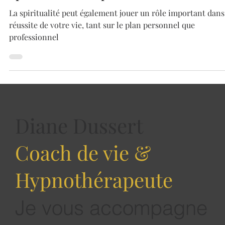
Diane Dussert
16 févr. 2024
3 min de lecture
Spiritualité: la clé pour réussir sa vie
La spiritualité peut également jouer un rôle important dans
réussite de votre vie, tant sur le plan personnel que
professionnel
Diane Dussert
Coach de vie &
Hypnothérapeute