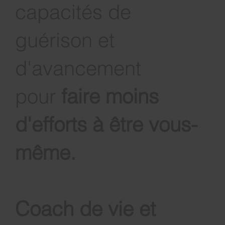
à développer vos
capacités de
guérison et
d'avancement
pour
faire moins
d'efforts à être vous-
même
.