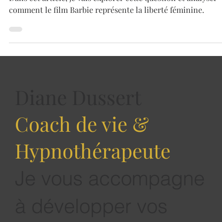
Dans cet article, je vais explorer cette question et analyser
comment le film Barbie représente la liberté féminine.
Diane Dussert
Coach de vie &
Hypnothérapeute
Je vous accompagne