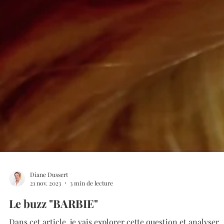
Diane Dussert
21 nov. 2023
3 min de lecture
Le buzz "BARBIE"