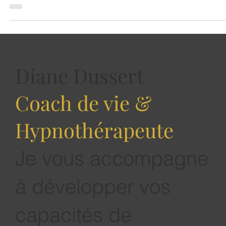
énergie ? Comme si vous aviez joué un rôle pendant des
heures pour "coller" aux attentes des autres ? Pour les profil
HPI (Haut Potentiel Intellectuel) et HPE (Haut Potentiel
Émotionnel), ce phénomène a un nom : le faux-self.
Diane Dussert
Coach de vie &
Hypnothérapeute
Je vous accompagne
à développer vos