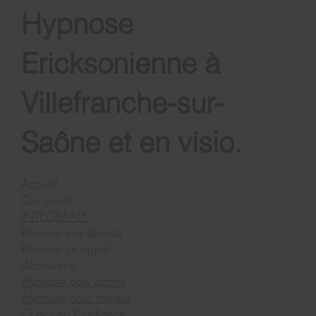
maître praticienne en
Hypnose
Ericksonienne à
Villefranche-sur-
Saône et en visio.
Accueil
Qui suis-je
INTEGRAAL*
Réserver une séance
Réserver un appel
découverte