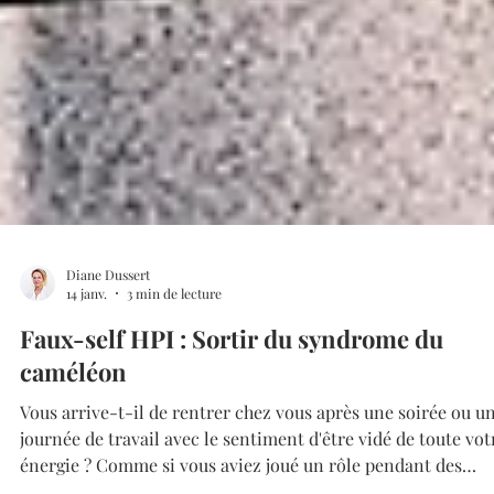
Diane Dussert
14 janv.
3 min de lecture
Faux-self HPI : Sortir du syndrome du
caméléon
Vous arrive-t-il de rentrer chez vous après une soirée ou u
journée de travail avec le sentiment d'être vidé de toute vot