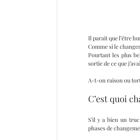
Il parait que l’être h
Comme si le changem
Pourtant les plus be
sortie de ce que j’avai
A-t-on raison ou tor
C’est quoi ch
S'il y a bien un tru
phases de changemen