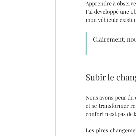
Apprendre à observer,
J’ai développé une o
mon véhicule existent
Clairement, nou
Subir le cha
Nous avons peur du 
et se transformer re
confort n'est pas de 
Les pires changemen