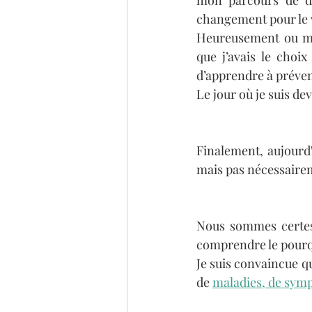
mon parcours de d
changement pour le v
Heureusement ou mal
que j’avais le choix
d’apprendre à préveni
Le jour où je suis d
Finalement, aujourd
mais pas nécessairem
Nous sommes certes
comprendre le pour
Je suis convaincue que
de 
maladies, de sym