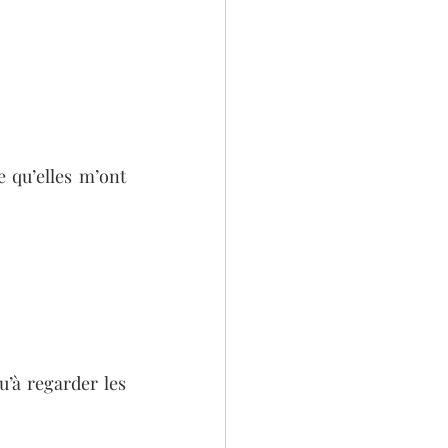
 qu’elles m’ont 
’à regarder les 