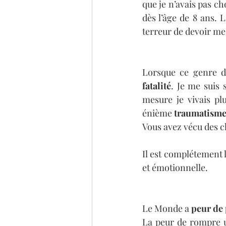
que je n’avais pas ch
dès l’âge de 8 ans. L
terreur de devoir m
Lorsque ce genre 
fatalité
. Je me suis 
mesure je vivais pl
énième 
traumatism
Vous avez vécu des c
Il est complétement 
et émotionnelle.
Le Monde a 
peur de
La peur de rompre u