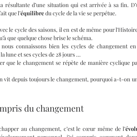
 résultante d’une situation qui est arrivée à sa fin. D’
ait que l’
équilibre
 du cycle de la vie se perpétue.
ec le cycle des saisons, il en est de même pour l'Histoire
qu’à que quelque chose brise le schéma. 
nous connaissons bien les cycles de changement en 
la lune et ses cycles de 28 jours … 
ter que le changement se répète de manière cyclique pa
ain vit depuis toujours le changement, pourquoi a-t-on u
compris du changement
chapper au changement, c’est le cœur même de l’
évol