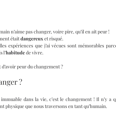
umain n’aime pas changer, voire pire, qu’il en ait peur ! 
ent était 
dangereux
 et risqué. 
lles expériences que j’ai vécues sont mémorables parce
s l’
habitude
 de vivre.
t d’avoir peur du changement ? 
anger ?
c immuable dans la vie, c’est le changement ! Il n’y a qu
t physique que nous traversons en tant qu’humain.