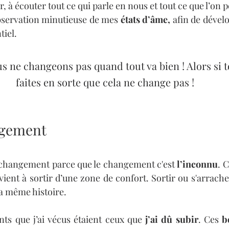
 à écouter tout ce qui parle en nous et tout ce que l’on p
bservation minutieuse de mes 
états d’âme,
 afin de dévelo
iel. 
s ne changeons pas quand tout va bien ! Alors si to
faites en sorte que cela ne change pas !
ngement
changement parce que le changement c'est 
l’inconnu
. 
vient à sortir d’une zone de confort. Sortir ou s'arrache
la même histoire. 
ts que j’ai vécus étaient ceux que 
j’ai dû subir
. Ces 
b