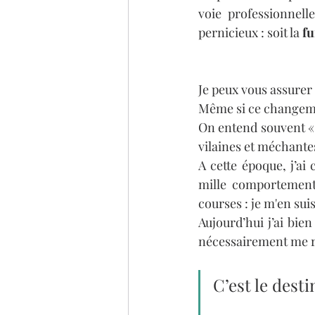
voie professionnell
pernicieux : soit la 
fu
Je peux vous assurer 
Même si ce changement
On entend souvent « c
vilaines et méchantes
A cette époque, j’ai 
mille comportements 
courses : je m'en suis
Aujourd’hui j’ai bien
nécessairement me re
C’est le dest