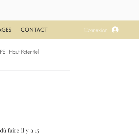
Connexion
ages
Contact
E - Haut Potentiel
faire il y a 15 