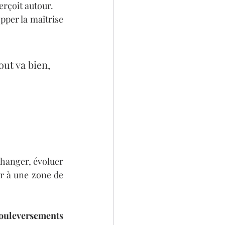
erçoit autour. 
pper la maîtrise 
ut va bien, 
Changer, évoluer 
r à une zone de 
ouleversements