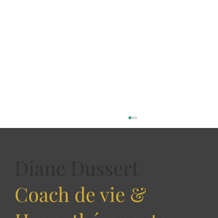
Diane Dussert
Coach de vie &