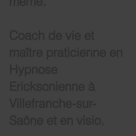
même
.
Coach de vie et
maître praticienne en
Hypnose
Ericksonienne à
Villefranche-sur-
Saône et en visio.