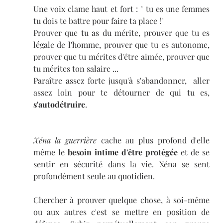
Une voix clame haut et fort : " tu es une femmes 
tu dois te battre pour faire ta place !"
Prouver que tu as du mérite, prouver que tu es 
légale de l'homme, prouver que tu es autonome, 
prouver que tu mérites d'être aimée, prouver que 
tu mérites ton salaire ...
Paraître assez forte jusqu'à s'abandonner,  aller 
assez loin pour te détourner de qui tu es, 
s'autodétruire
.
Xéna la guerrière
 cache au plus profond d'elle 
même le 
besoin intime d'être protégée
 et de se 
sentir en sécurité dans la vie. Xéna se sent 
profondément seule au quotidien.
Chercher à prouver quelque chose, à soi-même 
ou aux autres c'est se mettre en position de 