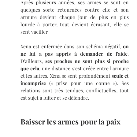
Après plusieurs années, ses armes se sont en 
quelques sorte retournées contre elle et son 
armure devient chaque jour de plus en plus 
lourde à porter, tout devient écrasant, elle se 
sent vaciller. 
Xena est enfermée dans son schéma négatif,
 on 
ne lui a pas appris à demander de l'aide
. 
D'ailleurs, 
ses proches ne sont plus si proche 
que cela
, une distance s'est créée entre l'armure 
et les autres. Xéna se sent profondément 
seule et 
incomprise
 (« prise pour une conne »). Ses 
relations sont très tendues, conflictuelles, tout 
est sujet à lutter et se défendre. 
Baisser les armes pour la paix