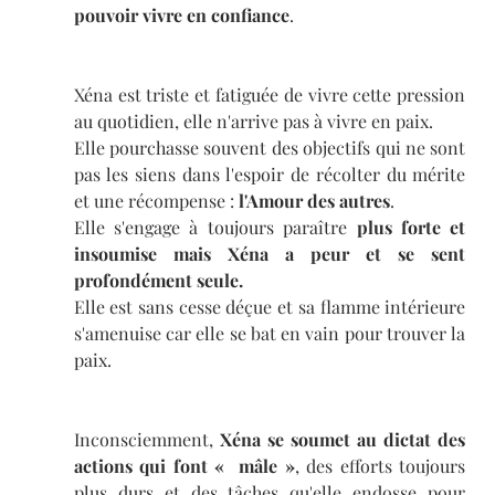
pouvoir vivre en confiance
.
Xéna est triste et fatiguée de vivre cette pression 
au quotidien, elle n'arrive pas à vivre en paix.
Elle pourchasse souvent des objectifs qui ne sont 
pas les siens dans l'espoir de récolter du mérite 
et une récompense : 
l'Amour des autres
.
Elle s'engage à toujours paraître 
plus forte et 
insoumise mais Xéna a peur et se sent 
profondément seule.
Elle est sans cesse déçue et sa flamme intérieure 
s'amenuise car elle se bat en vain pour trouver la 
paix. 
Inconsciemment, 
Xéna se soumet au dictat des 
actions qui font «  mâle »
, des efforts toujours 
plus durs et des tâches qu'elle endosse pour 