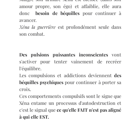
amour propre, son égo) et affaiblie, elle aura 
donc  
besoin de béquilles
 pour continuer à 
avancer. 
Xéna la guerrière
 est profondément seule dans 
son combat. 
Des pulsions puissantes inconscientes
 vont 
s'activer pour tenter vainement de recréer 
l'équilibre. 
Les compulsions et addictions deviennent 
des 
béquilles psychiques
 pour continuer à porter sa 
croix.
Ces comportements compulsifs sont le signe que 
Xéna entame un processus d'autodestruction et 
c'est le signal que 
ce qu'elle FAIT n'est pas aligné 
à qui elle EST. 