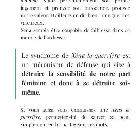
défense. Subir perpétuellement son propre 
jugement et prouver son innocence, prouver 
notre valeur. D'ailleurs on dit bien " une guerrier 
valeureux".
Xéna semble être coupable de faiblesse dans ce 
monde de hardiesse. 
Le syndrome de 
Xéna la guerrière
 est 
un mécanisme de défense qui vise à 
détruire la sensibilité de notre part 
féminine et donc à se détruire soi-
même
. 
Si vous aussi vous connaissez une 
Xéna la 
guerrière
, permettez-lui de sauver sa peau 
simplement en lui partageant ces mots.