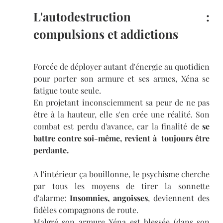
L'autodestruction :  
compulsions et addictions
Forcée de déployer autant d'énergie au quotidien 
pour porter son armure et ses armes, Xéna se 
fatigue toute seule.
En projetant inconsciemment sa peur de ne pas 
être à la hauteur, elle s'en crée une réalité. Son 
combat est perdu d'avance, car la finalité de 
se 
battre contre soi-même, revient à  toujours être 
perdante. 
A l'intérieur ça bouillonne, le psychisme cherche 
par tous les moyens de tirer la sonnette 
d'alarme:
 Insomnies, angoisses
, deviennent des 
fidèles compagnons de route. 
Malgré son armure Xéna est blessée (dans son 