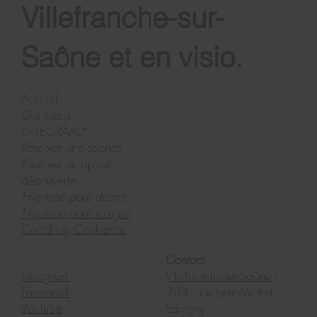
Villefranche-sur-
Saône et en visio.
Accueil
Qui suis-je
INTEGRAAL*
Réserver une séance
Réserver un appel
découverte
Hypnose pour dormir
Hypnose pour maigrir
Coaching Confiance
Contact
Instagram
Villefranche-sur-Saône
:
Facebook
284, rue Jean-Michel
YouTube
Savigny