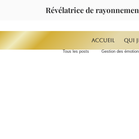
Révélatrice de rayonnemen
Accueil
Qui j
Tous les posts
Gestion des émotion
MASTERMIND INTEGRAAL*