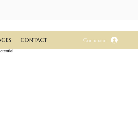
Connexion
ages
Contact
tentiel