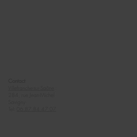
Contact
Villefranche-sur-Saône
:
284, rue Jean-Michel
Savigny
Tel:
06.87.84.47.07