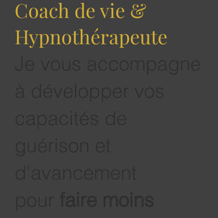
Coach de vie &
Hypnothérapeute
La solution concrète pour sortir de
Je vous accompagne
l'isolement entrepreneurial des auto
entrepreneurs
à développer vos
capacités de
guérison et
d'avancement
pour
faire moins