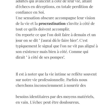
adultes qui avancent à côté de leur vie, allant 
d'échecs en déceptions, en totale perdition de 
confiance en Soi.
Une sensation obscure accompagne leur vision 
de la vie et la 
procrastination
 s'invite à côté de 
tout ce qu'ils doivent accomplir.
On reporte ce que l'on doit faire à demain et un 
jour on se dit " j'aurai dû le faire hier". C'est 
typiquement le signal que l'on ne vit pas aligné à 
son existence mais bien à côté. Comme qui 
dirait " à côté de ses pompes".
Il est à noter que la vie intime se reflète souvent 
sur notre vie professionnelle. Parfois nous 
cherchons inconsciemment à nourrir des 
besoins identitaires par des moyens matériels, 
en vain. L'échec peut être douloureux.