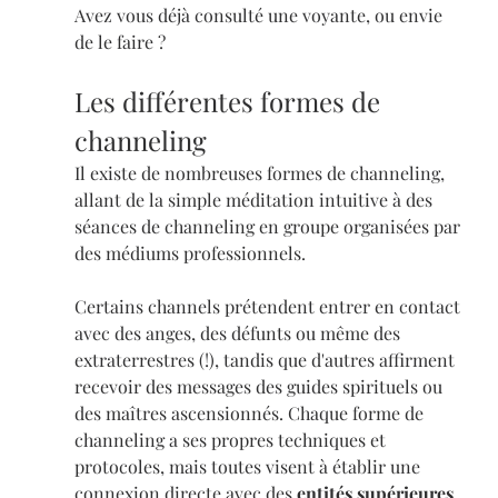
Avez vous déjà consulté une voyante, ou envie 
de le faire ?
Les différentes formes de 
channeling
Il existe de nombreuses formes de channeling, 
allant de la simple méditation intuitive à des 
séances de channeling en groupe organisées par 
des médiums professionnels. 
Certains channels prétendent entrer en contact 
avec des anges, des défunts ou même des 
extraterrestres (!), tandis que d'autres affirment 
recevoir des messages des guides spirituels ou 
des maîtres ascensionnés. Chaque forme de 
channeling a ses propres techniques et 
protocoles, mais toutes visent à établir une 
connexion directe avec des 
entités supérieures
.