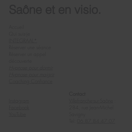
Saône et en visio.
Accueil
Qui suis-je
INTEGRAAL*
Réserver une séance
Réserver un appel
découverte
Hypnose pour dormir
Hypnose pour maigrir
Coaching Confiance
Contact
Instagram
Villefranche-sur-Saône
:
Facebook
284, rue Jean-Michel
YouTube
Savigny
Tel:
06.87.84.47.07