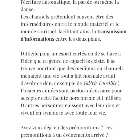
l'écriture automatique, la parole ou même la 
danse. 
Les channels prétendent souvent être des 
intermédiaires entre le monde matériel et le 
monde spirituel, facilitant ainsi la 
transmission 
d'informations
 entre les deux plans.
Difficile pour un esprit cartésien de se faire à 
l'idée que ce genre de capacités existe. Il se 
trouve pourtant que des médiums ou channels 
menaient une vie tout à fait normale avant 
d'avoir ce don. ( exemple de 
Valérie Durdilly
 )
Plusieurs années sont parfois nécessaire pour 
accepter cette faculté hors norme et l'utiliser.
D'autres personnes naissent avec leur don et 
vivent en symbiose avec toute leur vie.
Avez vous déjà eu des prémonitions ? Des 
prémonitions à un évènements arrivé ?