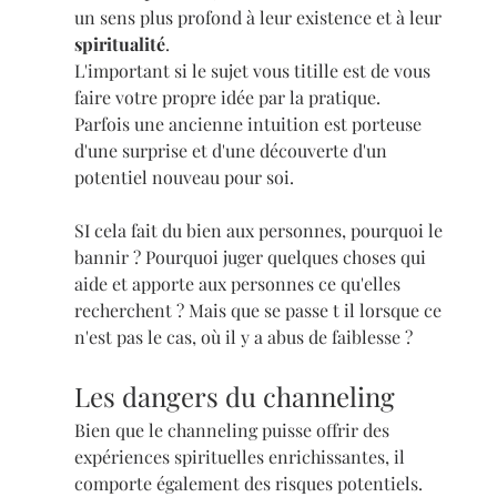
un sens plus profond à leur existence et à leur 
spiritualité
.
L'important si le sujet vous titille est de vous 
faire votre propre idée par la pratique. 
Parfois une ancienne intuition est porteuse 
d'une surprise et d'une découverte d'un 
potentiel nouveau pour soi.
SI cela fait du bien aux personnes, pourquoi le 
bannir ? Pourquoi juger quelques choses qui 
aide et apporte aux personnes ce qu'elles 
recherchent ? Mais que se passe t il lorsque ce 
n'est pas le cas, où il y a abus de faiblesse ?
Les dangers du channeling
Bien que le channeling puisse offrir des 
expériences spirituelles enrichissantes, il 
comporte également des risques potentiels. 