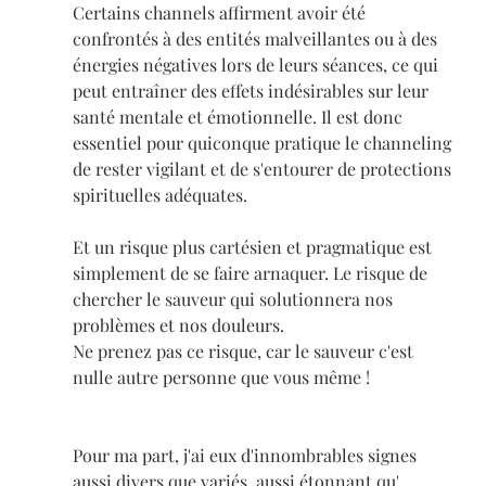
Certains channels affirment avoir été 
confrontés à des entités malveillantes ou à des 
énergies négatives lors de leurs séances, ce qui 
peut entraîner des effets indésirables sur leur 
santé mentale et émotionnelle. Il est donc 
essentiel pour quiconque pratique le channeling 
de rester vigilant et de s'entourer de protections 
spirituelles adéquates.
Et un risque plus cartésien et pragmatique est 
simplement de se faire arnaquer. Le risque de 
chercher le sauveur qui solutionnera nos 
problèmes et nos douleurs.
Ne prenez pas ce risque, car le sauveur c'est 
nulle autre personne que vous même !
Pour ma part, j'ai eux d'innombrables signes 
aussi divers que variés, aussi étonnant qu' 